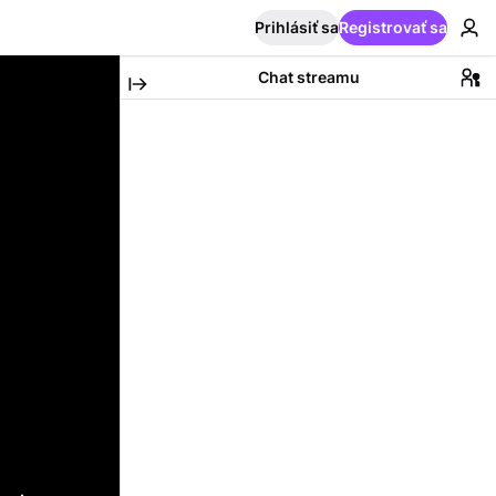
Prihlásiť sa
Registrovať sa
Chat streamu