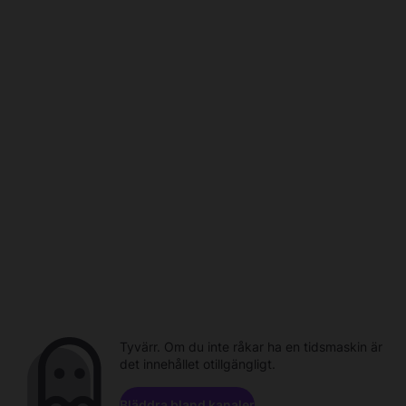
Tyvärr. Om du inte råkar ha en tidsmaskin är
det innehållet otillgängligt.
Bläddra bland kanaler