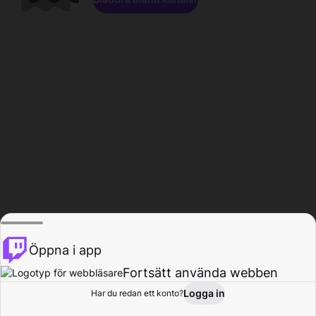
Öppna i app
Fortsätt använda webben
Logga in
Har du redan ett konto?
Hem
Bläddra
Aktivitet
Profil