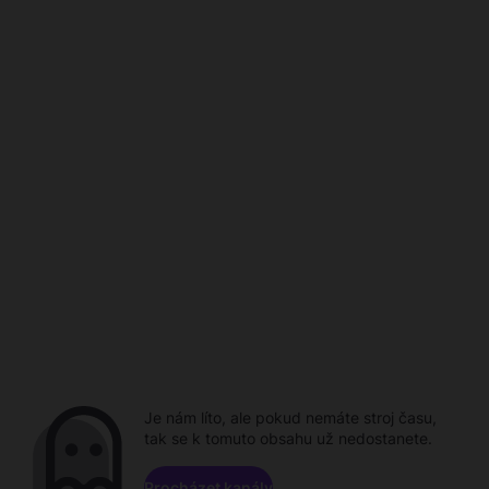
Je nám líto, ale pokud nemáte stroj času,
tak se k tomuto obsahu už nedostanete.
Procházet kanály