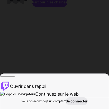
Parcourir les chaînes
Ouvrir dans l’appli
Continuez sur le web
Se connecter
Vous possédez déjà un compte ?
Accueil
Parcourir
Activité
Profil