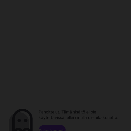
Pahoittelut. Tämä sisältö ei ole
käytettävissä, ellei sinulla ole aikakonetta.
Selaa kanavia