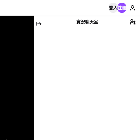
登入
註冊
實況聊天室