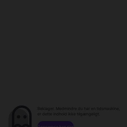
Beklager. Medmindre du har en tidsmaskine,
er dette indhold ikke tilgængeligt.
Gennemse kanaler