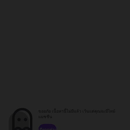
ขออภัย เนื้อหานี้ไม่มีแล้ว เว้นแต่คุณจะมีไทม์
แมชชีน
เรียกดูช่อง