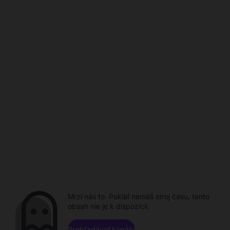
Mrzí nás to. Pokiaľ nemáš stroj času, tento
obsah nie je k dispozícii.
Prehľadávať kanály