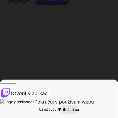
Otvoriť v aplikácii
Pokračuj v používaní webu
Prihlásiť sa
Už máš účet?
Domov
Prehľadávať
Aktivita
Profil