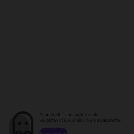
Pahoittelut. Tämä sisältö ei ole
käytettävissä, ellei sinulla ole aikakonetta.
Selaa kanavia