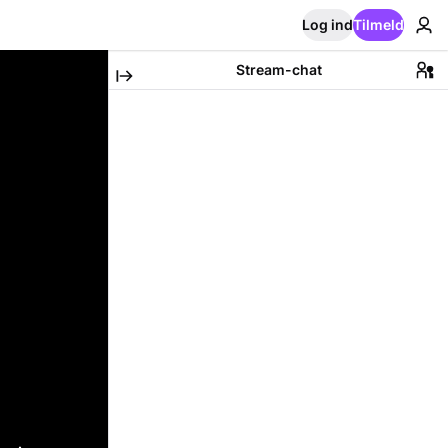
Log ind
Tilmeld
Stream-chat