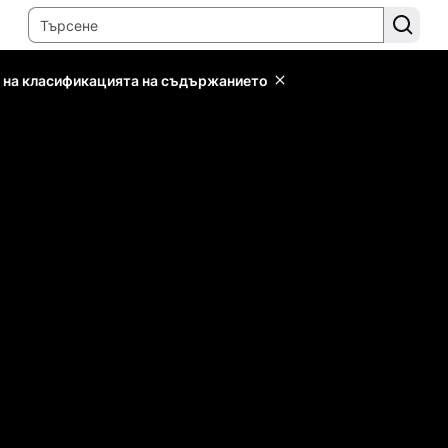
 на класификацията на съдържанието