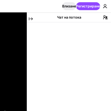
Влизане
Регистриране
Чат на потока