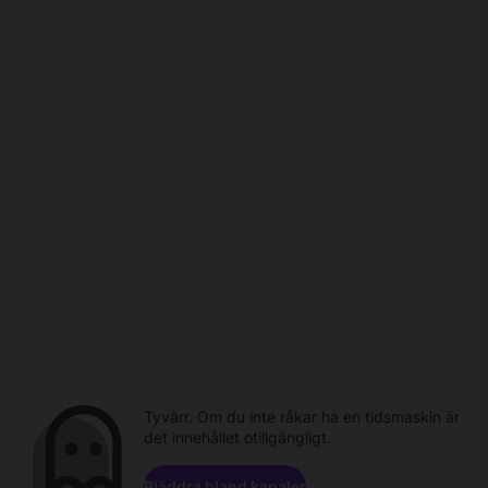
Tyvärr. Om du inte råkar ha en tidsmaskin är
det innehållet otillgängligt.
Bläddra bland kanaler