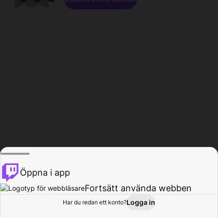
Öppna i app
Fortsätt använda webben
Logga in
Har du redan ett konto?
Hem
Bläddra
Aktivitet
Profil