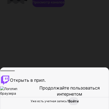
Просмотр каналов
Открыть в прил.
Продолжайте пользоваться
интернетом
Войти
Уже есть учетная запись?
Главная
Просмотр
Действия
Профиль