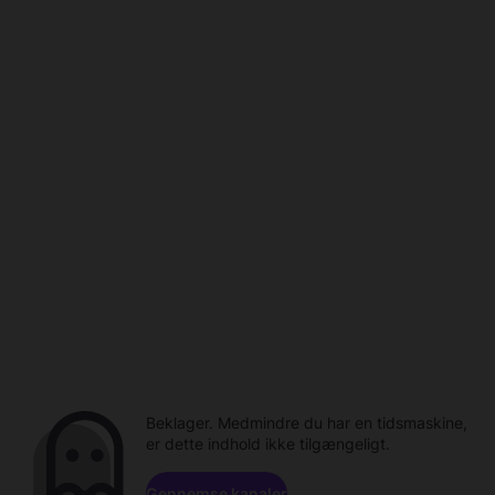
Beklager. Medmindre du har en tidsmaskine,
er dette indhold ikke tilgængeligt.
Gennemse kanaler