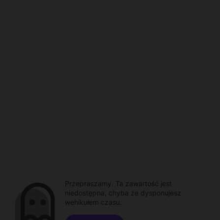
Przepraszamy. Ta zawartość jest
niedostępna, chyba że dysponujesz
wehikułem czasu.