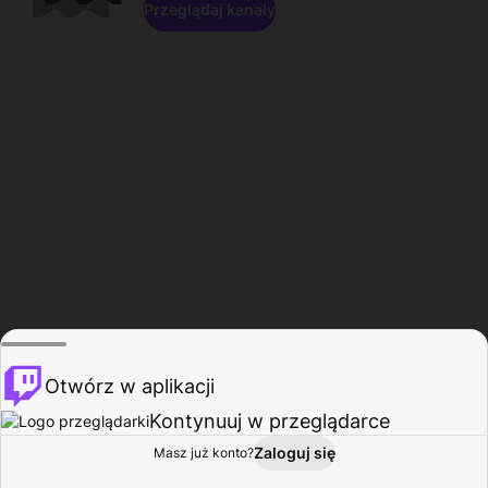
Przeglądaj kanały
Otwórz w aplikacji
Kontynuuj w przeglądarce
Zaloguj się
Masz już konto?
Start
Przeglądaj
Aktywność
Profil