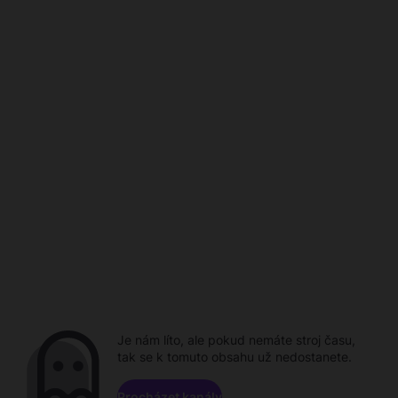
Je nám líto, ale pokud nemáte stroj času,
tak se k tomuto obsahu už nedostanete.
Procházet kanály