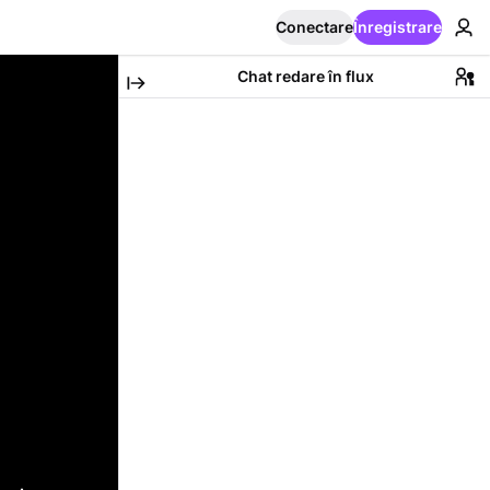
Conectare
Înregistrare
Chat redare în flux