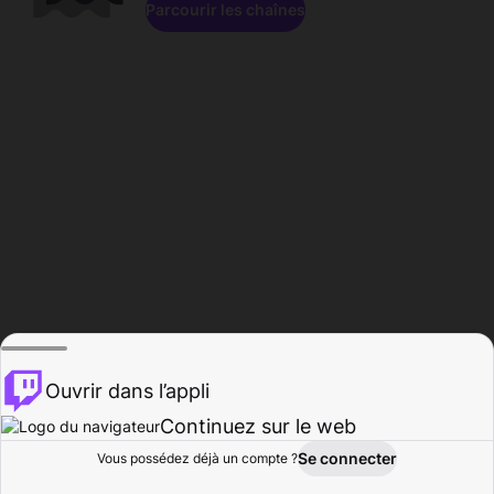
Parcourir les chaînes
Ouvrir dans l’appli
Continuez sur le web
Se connecter
Vous possédez déjà un compte ?
Accueil
Parcourir
Activité
Profil