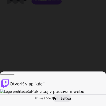
Otvoriť v aplikácii
Pokračuj v používaní webu
Prihlásiť sa
Už máš účet?
Domov
Prehľadávať
Aktivita
Profil