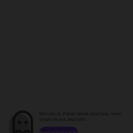
Mrzí nás to. Pokiaľ nemáš stroj času, tento
obsah nie je k dispozícii.
Prehľadávať kanály