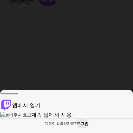
앱에서 열기
계속 웹에서 사용
로그인
계정이 있으신가요?
홈
탐색
활동
프로필