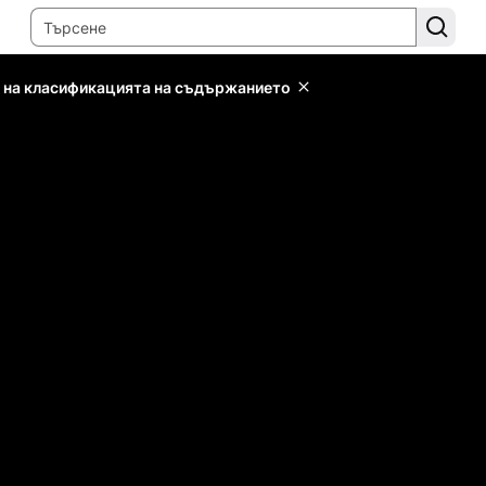
 на класификацията на съдържанието