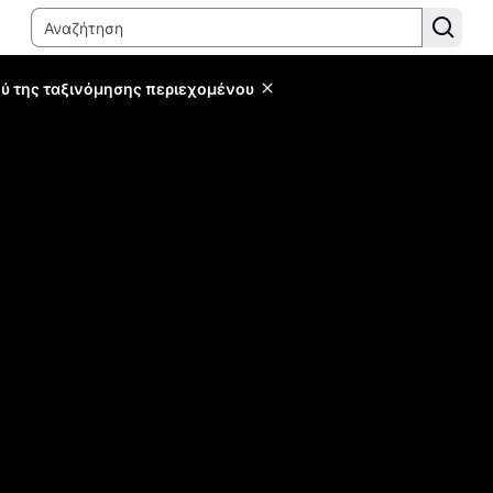
ύ της ταξινόμησης περιεχομένου