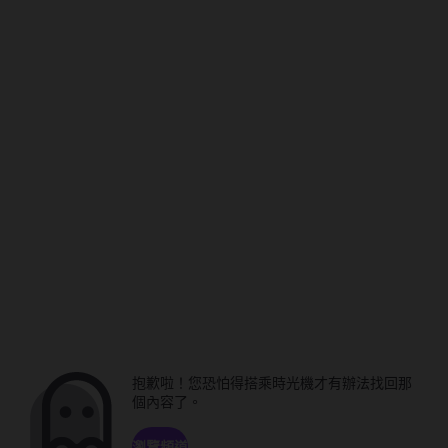
抱歉啦！您恐怕得搭乘時光機才有辦法找回那
個內容了。
瀏覽頻道