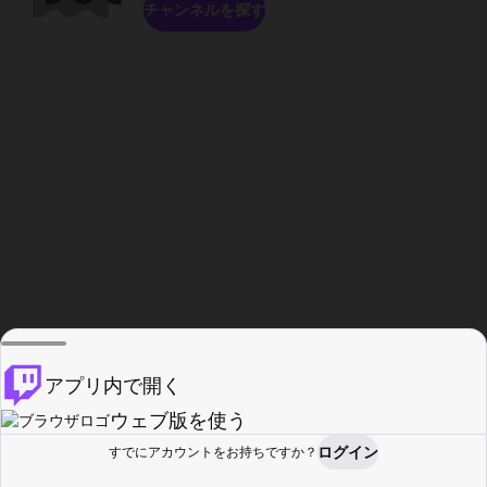
チャンネルを探す
アプリ内で開く
ウェブ版を使う
ログイン
すでにアカウントをお持ちですか？
ホーム
探す
アクティビティ
プロフィール