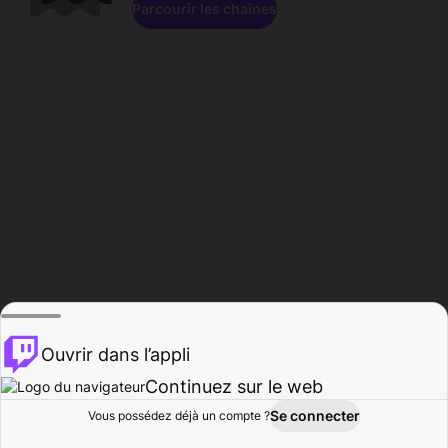
Parcourir les chaînes
Ouvrir dans l’appli
Continuez sur le web
Se connecter
Vous possédez déjà un compte ?
Accueil
Parcourir
Activité
Profil