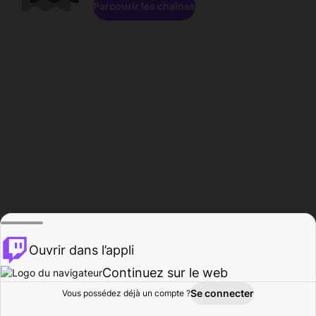
Parcourir les chaînes
Ouvrir dans l’appli
Continuez sur le web
Se connecter
Vous possédez déjà un compte ?
Accueil
Parcourir
Activité
Profil