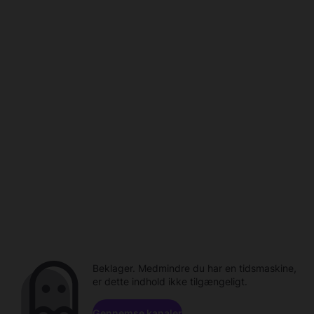
Beklager. Medmindre du har en tidsmaskine,
er dette indhold ikke tilgængeligt.
Gennemse kanaler