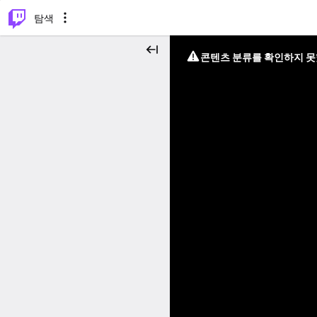
⌥
P
탐색
콘텐츠 분류를 확인하지 