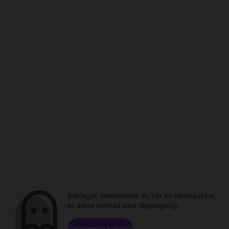
Beklager. Medmindre du har en tidsmaskine,
er dette indhold ikke tilgængeligt.
Gennemse kanaler