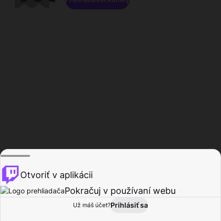
Otvoriť v aplikácii
Pokračuj v používaní webu
Prihlásiť sa
Už máš účet?
Domov
Prehľadávať
Aktivita
Profil