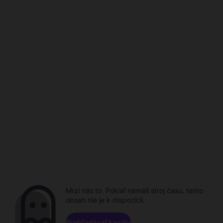
Mrzí nás to. Pokiaľ nemáš stroj času, tento
obsah nie je k dispozícii.
Prehľadávať kanály