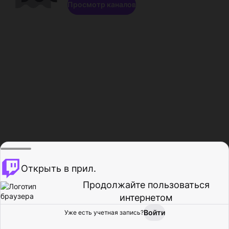
Просмотр каналов
Открыть в прил.
Продолжайте пользоваться
интернетом
Войти
Уже есть учетная запись?
Главная
Просмотр
Действия
Профиль