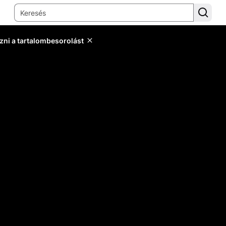
zni a tartalombesorolást