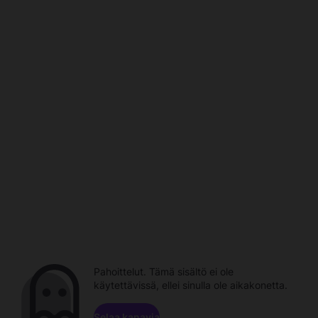
Pahoittelut. Tämä sisältö ei ole
käytettävissä, ellei sinulla ole aikakonetta.
Selaa kanavia