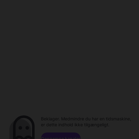
Beklager. Medmindre du har en tidsmaskine,
er dette indhold ikke tilgængeligt.
Gennemse kanaler