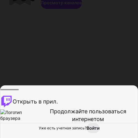
Просмотр каналов
Открыть в прил.
Продолжайте пользоваться
интернетом
Войти
Уже есть учетная запись?
Главная
Просмотр
Действия
Профиль