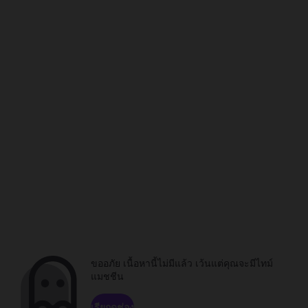
ขออภัย เนื้อหานี้ไม่มีแล้ว เว้นแต่คุณจะมีไทม์
แมชชีน
เรียกดูช่อง