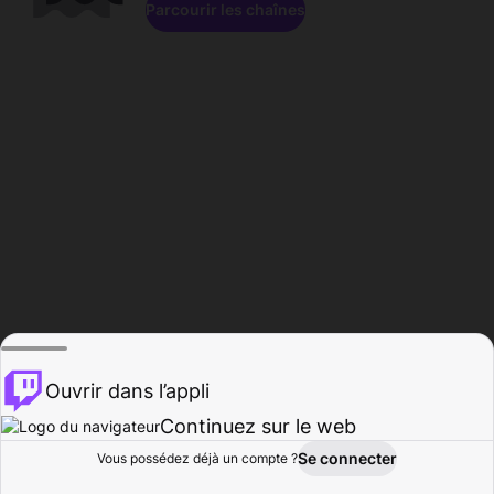
Parcourir les chaînes
Ouvrir dans l’appli
Continuez sur le web
Se connecter
Vous possédez déjà un compte ?
Accueil
Parcourir
Activité
Profil