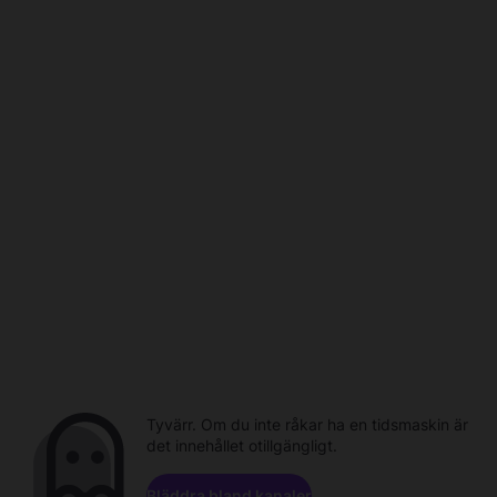
Tyvärr. Om du inte råkar ha en tidsmaskin är
det innehållet otillgängligt.
Bläddra bland kanaler