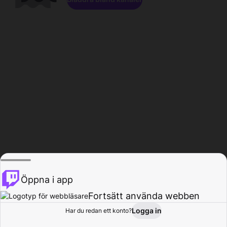
Öppna i app
Fortsätt använda webben
Logga in
Har du redan ett konto?
Hem
Bläddra
Aktivitet
Profil