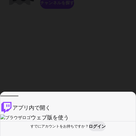
チャンネルを探す
アプリ内で開く
ウェブ版を使う
ログイン
すでにアカウントをお持ちですか？
ホーム
探す
アクティビティ
プロフィール