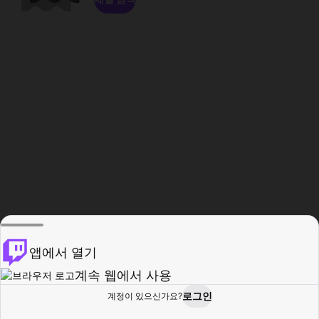
앱에서 열기
계속 웹에서 사용
로그인
계정이 있으신가요?
홈
탐색
활동
프로필