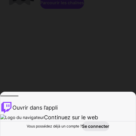
Parcourir les chaînes
Ouvrir dans l’appli
Continuez sur le web
Se connecter
Vous possédez déjà un compte ?
Accueil
Parcourir
Activité
Profil