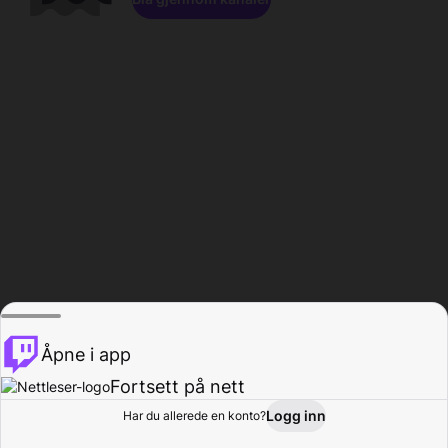
Åpne i app
Fortsett på nett
Logg inn
Har du allerede en konto?
Hjem
Bla gjennom
Aktivitet
Profil