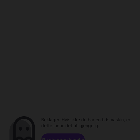
Beklager. Hvis ikke du har en tidsmaskin, er
dette innholdet utilgjengelig.
Bla gjennom kanaler