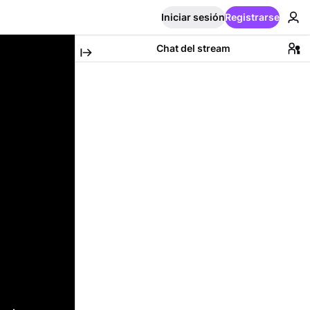
Iniciar sesión
Registrarse
Chat del stream