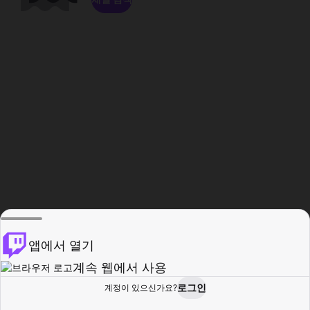
앱에서 열기
계속 웹에서 사용
로그인
계정이 있으신가요?
홈
탐색
활동
프로필