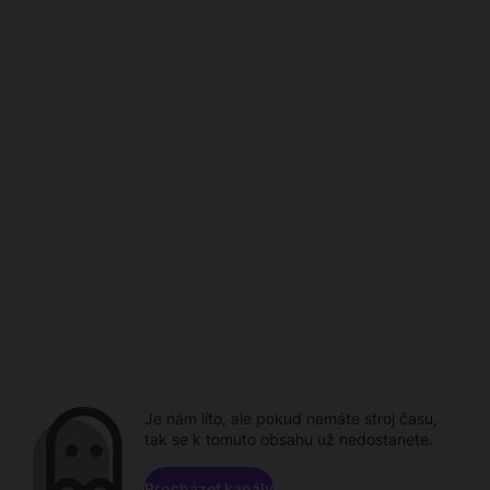
Je nám líto, ale pokud nemáte stroj času,
tak se k tomuto obsahu už nedostanete.
Procházet kanály