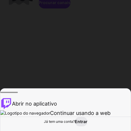
Procurar canais
Abrir no aplicativo
Continuar usando a web
Entrar
Página do
Já tem uma conta?
Procurar
Atividade
Perfil
Criador