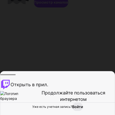
Просмотр каналов
Открыть в прил.
Продолжайте пользоваться
интернетом
Войти
Уже есть учетная запись?
Главная
Просмотр
Действия
Профиль