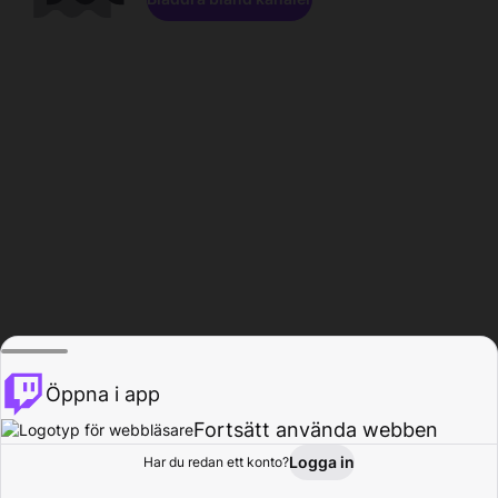
Öppna i app
Fortsätt använda webben
Logga in
Har du redan ett konto?
Hem
Bläddra
Aktivitet
Profil