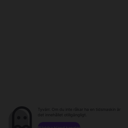
Tyvärr. Om du inte råkar ha en tidsmaskin är
det innehållet otillgängligt.
Bläddra bland kanaler