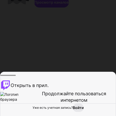
Просмотр каналов
Открыть в прил.
Продолжайте пользоваться
интернетом
Войти
Уже есть учетная запись?
Главная
Просмотр
Действия
Профиль